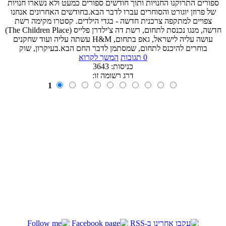
ספורים התרוקנו החנויות ותוך חודשים ספורים כמעט ולא נשארו חנויות
של פרוזן יוגורט והסוחרים עברו לדבר הבא.בחודשים האחרונים אנחנו
צפויים למתקפה צרכנית חדשה - בגדי הילדים. קסטרו מקימה רשת
חדשה, מנגו נכנסת לתחום, רשת דה צ'ילדרן פלייס (The Children Place)
עושה עליה לישראל, גאפ בתחום, H&M עשתה עליה ועוד שחקנים
בוחרים להיכנס לתחום, שמסתמן לדבר החם הבא.בעיקרון, שוק
0 תגובות
המשך לקרוא
כניסות: 3643
דרג רשומה זו:
1