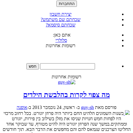
התחברות
יצירת חשבון
שכחתם שם משתמש?
שכחתם סיסמא?
אתם כאן:
סלולרי
רשומות אחרונות
חפש
רשומות אחרונות
מה צפוי לקרות בהלבשת הילדים
פורסם
מאת
guy-sh
ב-
ראשון, 24 נובמבר 2013
ב-
אופנה
בשנות השמונים הלהיט החם ביותר היה פרוזן יוגורט. בכל רחוב מרכזי
היו לפחות חמש חנויות שניסו את מזלן בשילוב בין פירות, יוגורט
וממתקים.במשך שנה הפרוזן יוגורט היה להיט מטורף, עד שבוקר אחד
החליטו הצרכנים שנמאס להם והם מחפשים את הדבר הבא. תוך חודשים