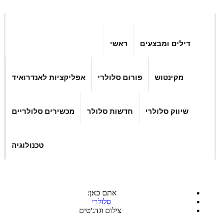
דילים ומבצעים
ראשי
מקינטוש
פורום סלולרי
אפליקציות לאנדרואיד
שיווק סלולרי
חדשות סלולר
מכשירים סלולריים
טכנולוגיה
אתם כאן:
סלולרי
צילום וגדג'טים