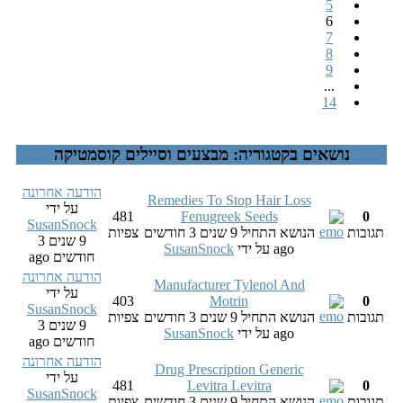
5
6
7
8
9
...
14
נושאים בקטגוריה: מבצעים וסיילים קוסמטיקה
הודעה אחרונה
Remedies To Stop Hair Loss
על ידי
481
Fenugreek Seeds
0
SusanSnock
תגובות
הנושא התחיל 9 שנים 3 חודשים
צפיות
9 שנים 3
ago
על ידי
SusanSnock
חודשים ago
הודעה אחרונה
Manufacturer Tylenol And
על ידי
403
Motrin
0
SusanSnock
תגובות
הנושא התחיל 9 שנים 3 חודשים
צפיות
9 שנים 3
ago
על ידי
SusanSnock
חודשים ago
הודעה אחרונה
Drug Prescription Generic
על ידי
481
Levitra Levitra
0
SusanSnock
תגובות
הנושא התחיל 9 שנים 3 חודשים
צפיות