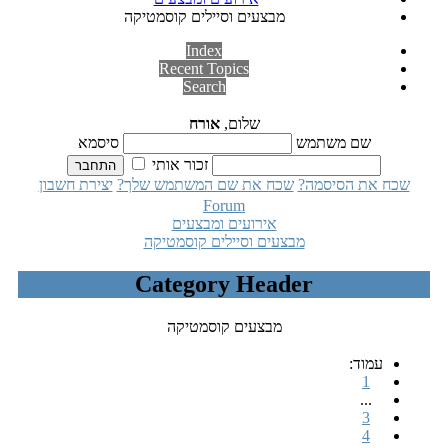
מבצעים וסיילים קוסמטיקה
Index
Recent Topics
Search
שלום,
אורח
שם משתמש
סיסמא
זכור אותי
שכח את הסיסמה?
שכח את שם המשתמש שלך?
יצירת חשבון
Forum
אירועים ומבצעים
מבצעים וסיילים קוסמטיקה
Category Header
מבצעים קוסמטיקה
עמוד:
1
...
3
4