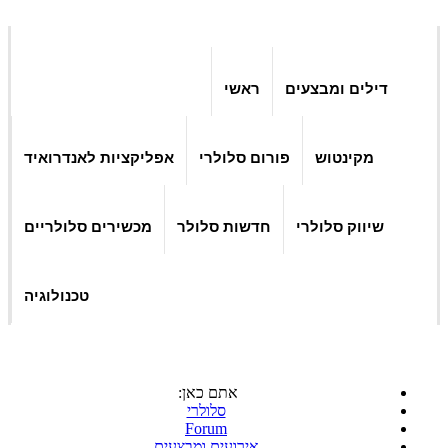
דילים ומבצעים
ראשי
מקינטוש
פורום סלולרי
אפליקציות לאנדרואיד
שיווק סלולרי
חדשות סלולר
מכשירים סלולריים
טכנולוגיה
אתם כאן:
סלולרי
Forum
אירועים ומבצעים