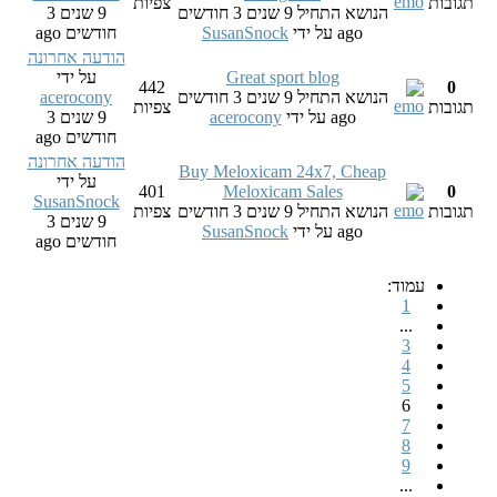
תגובות
צפיות
הנושא התחיל 9 שנים 3 חודשים
9 שנים 3
ago
על ידי
SusanSnock
חודשים ago
הודעה אחרונה
Great sport blog
על ידי
442
0
הנושא התחיל 9 שנים 3 חודשים
acerocony
תגובות
צפיות
ago
על ידי
acerocony
9 שנים 3
חודשים ago
הודעה אחרונה
Buy Meloxicam 24x7, Cheap
על ידי
401
Meloxicam Sales
0
SusanSnock
תגובות
הנושא התחיל 9 שנים 3 חודשים
צפיות
9 שנים 3
ago
על ידי
SusanSnock
חודשים ago
עמוד:
1
...
3
4
5
6
7
8
9
...