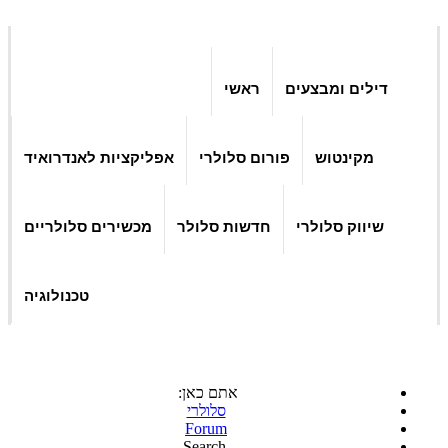
 ומבצעים
ראשי
נטוש
פורום סלולרי
אפליקציות לאנדרואיד
 סלולרי
חדשות סלולר
מכשירים סלולריים
טכנולוגיה
אתם כאן:
סלולרי
Forum
Search