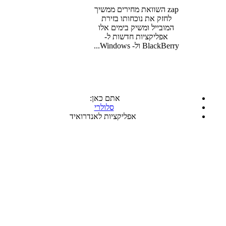
zap השוואת מחירים ממשיך
לחזק את נוכחותו בזירת
המובייל ומשיק בימים אלו
אפליקציות חדשות ל-
BlackBerry ול- Windows...
אתם כאן:
סלולרי
אפליקציות לאנדרואיד