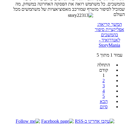
בהמשכים. כל משתמש רואה את הפסקה האחרונה במשחק, מה
שמוביל לסיפור מוטרף שמורכב מאסוציאציות של משתמשים מכל
העולם
המשך קריאה:
אפליקציית סיפור
בהמשכים
לאנדרואיד -
StoryMania
עמוד 1 מתוך 5
התחלה
קודם
1
2
3
4
5
הבא
סיום