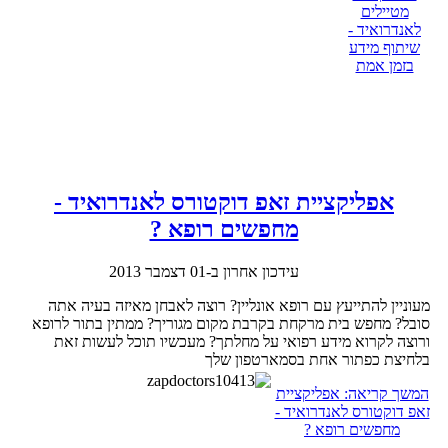
מטיילים
לאנדרואיד -
שיתוף מידע
בזמן אמת
אפליקציית זאפ דוקטורס לאנדרואיד -
מחפשים רופא ?
עידכון אחרון ב-01 דצמבר 2013
מעוניין להתייעץ עם רופא אונליין? רוצה לאבחן מאיזה בעיה אתה
סובל? מחפש בית מרקחת בקרבת מקום מגוריך? ממתין בתור לרופא
ורוצה לקרוא מידע רפואי על מחלתך? מעכשיו תוכל לעשות זאת
בלחיצת כפתור אחת בסמארטפון שלך
המשך קריאה: אפליקציית
זאפ דוקטורס לאנדרואיד -
מחפשים רופא ?