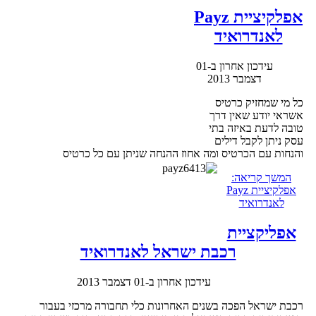
אפלקיציית Payz
לאנדרואיד
עידכון אחרון ב-01
דצמבר 2013
כל מי שמחזיק כרטיס
אשראי יודע שאין דרך
טובה לדעת באיזה בתי
עסק ניתן לקבל דילים
והנחות עם הכרטיס ומה אחוז ההנחה שניתן עם כל כרטיס
המשך קריאה:
אפלקיציית Payz
לאנדרואיד
אפליקציית
רכבת ישראל לאנדרואיד
עידכון אחרון ב-01 דצמבר 2013
רכבת ישראל הפכה בשנים האחרונות כלי תחבורה מרכזי בעבור