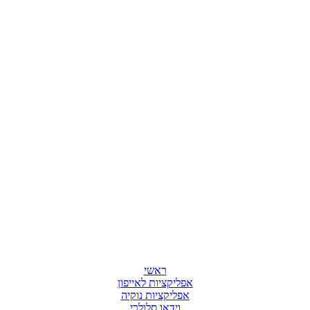
ראשי
אפליקציות לאייפון
אפליקציות נוקיה
וידאו סלולרי