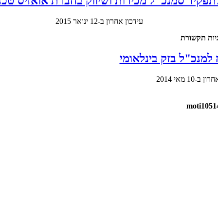
לתפקיד סמנכ"ל מכירות ושיווק בחברת אואזיס טכנ
עידכון אחרון ב-12 ינואר 2015
 למנכ"ל בזק בינלאומי
ב-10 מאי 2014