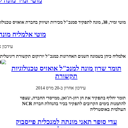
מוטי זמיר מונה 
מוטי זמיר, 38, מונה לתפקיד סמנכ"ל מכירות ושיווק בחברת אואזיס טכנולוגיות תקשורת
מוטי אלמליח מונה
עידכון אחרון 
אלמליח כיהן בשמונה השנים האחרונות כמנכ"ל יורוקום תקשורת דיגיטלית
תומר שרון מונה למנכ"ל אואזיס טכנולוגיות
תקשורת
עידכון אחרון ב-20 מרס 2014
תומר יחליף בתפקיד את חן רוזן-רג'ואן, ממייסדי החברה, שצפוי
להתמנות בימים הקרובים לתפקיד בכיר בהנהלת חברת NCR
העולמית באוסטרליה
עדי סופר תאני מונתה למנכלית פייסבוק