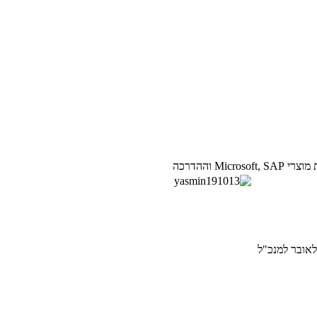
יו של דני לאובר למנכ"ל