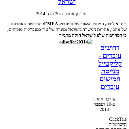
ישראל
עידכון אחרון ב-20 מרס 2014
דייגו אוליבה, המנהל האזורי של פייסבוק EMEA: הרכישה האחרונה
של אונבו, פתיחת המשרד בישראל ומינויה של עדי כמנכ"לית מוכיחים,
כי המחויבות שלנו לישראל חזקה מתמיד
דרושים
עובדים -
קליקטייל
מגייסת
חמישים
עובדים
עידכון אחרון
ב-10 דצמבר
2013
ClickTale
הישראלית,