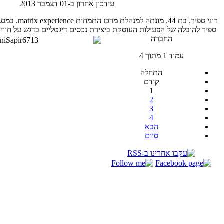
עידכון אחרון ב-01 דצמבר 2013
רוני ספיר, בת 44, 
ספיר להובלה של הפעילות העוסקת ביצירת נכסים דיגטליים בדגש על חווית
החברה
עמוד 1 מתוך 4
התחלה
קודם
1
2
3
4
הבא
סיום