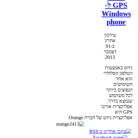
GPS ל-
Windows
phone
עידכון
אחרון
ב-01
דצמבר
2013
ניווט באמצעות
הטלפון הסלולרי
הוא אחד
השימושים
הנפוצים ביותר
לכל משתמש
שנמצא בדרך.
אפליקציית אורנג'
GPS היא
אפליקציית ניווט של חברת Orange