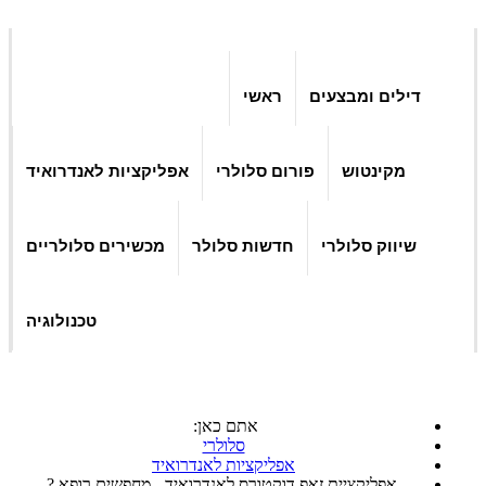
דילים ומבצעים
ראשי
מקינטוש
פורום סלולרי
אפליקציות לאנדרואיד
שיווק סלולרי
חדשות סלולר
מכשירים סלולריים
טכנולוגיה
אתם כאן:
סלולרי
אפליקציות לאנדרואיד
אפליקציית זאפ דוקטורס לאנדרואיד - מחפשים רופא ?