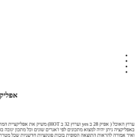
אפליקצ
ערוץ האוכל ( אפיק 28 ב yes וערוץ 32 ב HOT) משיק את אפליקציית המתכונים שלו לאייפד וטאבלט אנדורואיד, עם כל המתכונים מתוך התכניות של הערוץ
באפליקציה ניתן יהיה למצוא מתכונים לפי ז'אנרים שונים וכל מתכון יגובה 
ואיך אמורה להראות התוצאה הסופית בזכות פונקציות חדשניות שכל מטרתן