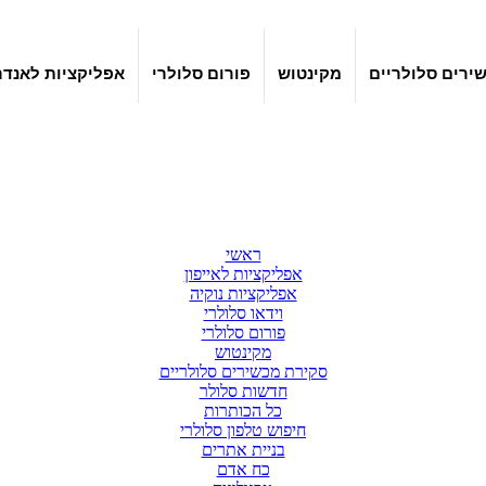
ירים סלולריים
מקינטוש
פורום סלולרי
אפליקציות לאנדר
ראשי
אפליקציות לאייפון
אפליקציות נוקיה
וידאו סלולרי
פורום סלולרי
מקינטוש
סקירת מכשירים סלולריים
חדשות סלולר
כל הכותרות
חיפוש טלפון סלולרי
בניית אתרים
כח אדם