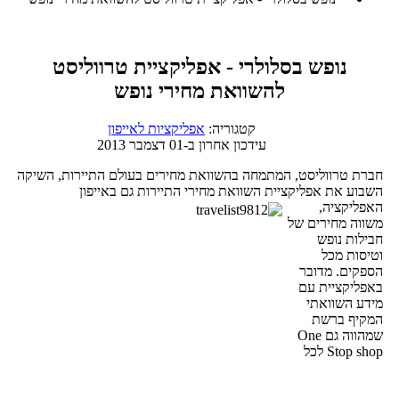
נופש בסלולרי - אפליקציית טרווליסט
להשוואת מחירי נופש
קטגוריה:
אפליקציות לאייפון
עידכון אחרון ב-01 דצמבר 2013
חברת טרווליסט, המתמחה בהשוואת מחירים בעולם התיירות, השיקה
השבוע את אפליקציית השוואת מחירי התיירות גם באייפון
האפליקציה,
משווה מחירים של
חבילות נופש
וטיסות מכל
הספקים. מדובר
באפליקציית עם
מידע השוואתי
המקיף ברשת
שמהווה גם One
Stop shop לכל