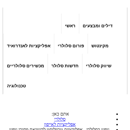
דילים ומבצעים
ראשי
מקינטוש
פורום סלולרי
אפליקציות לאנדרואיד
שיווק סלולרי
חדשות סלולר
מכשירים סלולריים
טכנולוגיה
אתם כאן:
סלולרי
אפליקציות לאייפון
נופש בסלולרי - אפליקציית טרווליסט להשוואת מחירי נופש