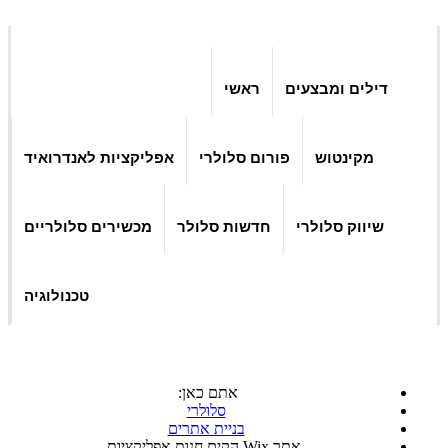
דילים ומבצעים
ראשי
מקינטוש
פורום סלולרי
אפליקציות לאנדרואיד
שיווק סלולרי
חדשות סלולר
מכשירים סלולריים
טכנולוגיה
אתם כאן:
סלולרי
בניית אתרים
אתר Wix הקים חנות אפליקציות