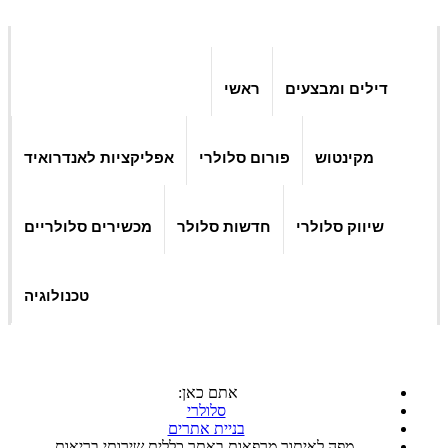
דילים ומבצעים
ראשי
מקינטוש
פורום סלולרי
אפליקציות לאנדרואיד
שיווק סלולרי
חדשות סלולר
מכשירים סלולריים
טכנולוגיה
אתם כאן:
סלולרי
בניית אתרים
מפה לאיתור מרפאות באתר כללית שירותי בריאות