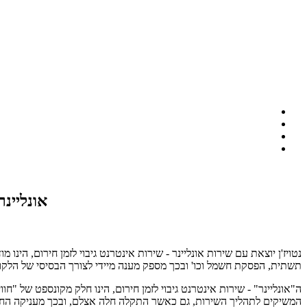
אונליינר
נטויז'ן יוצאת עם שירות אונליינר - שירות אינטרנט גיבוי לזמן חירום, הינ
תשתית, הפסקת חשמל וכו'
ובכך מספק מענה מיידי לצורך הבסיסי של הלקוח
ה"אונליינר" - שירות אינטרנט גיבוי לזמן חירום, הינו חלק מקונספט של "ח
המשיקים לתהליך השירות, גם כאשר התקלה חלה אצלם, ובכך מעניקה החב