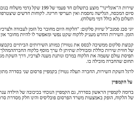
תשלום (לא כולל דמי משלוח).
יוני סבג סמנכ"ל שיווק סלקום: "הלקוח היום מחובר כל הזמן לעבודה ולצרכי
הזמן. השירות החדש מעניק ללקוח שקט נפשי ומאפשר לו להיות מחובר און לי
תפיסת עולם ששמה את הלקוח במרכז ונותנת מענה לצרכיו, דרך השקת מגוון
תחום שהחברה מובילה בו.
לרגל השקת השירות, החברה תעלה נטויז'ן בקמפיין פרסום שני בסדרה מתוך 
על הקמפיין
בדומה לקמפיין הראשון בסדרה, גם הקמפיין הנוכחי בכיכובה של הילדה ע
של הלקוח, הופק באמצעות משרד הפרסום פובליסיס והינו חלק מסדרת סרטונים שיע