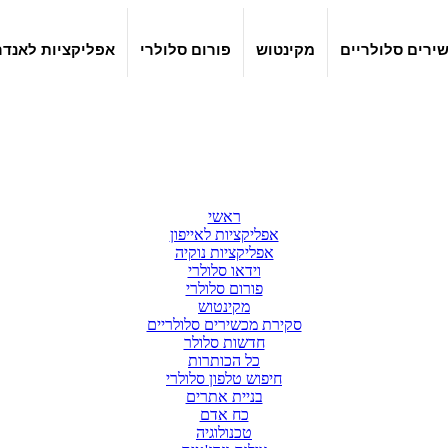
ירים סלולריים
מקינטוש
פורום סלולרי
אפליקציות לאנדר
ראשי
אפליקציות לאייפון
אפליקציות נוקיה
וידאו סלולרי
פורום סלולרי
מקינטוש
סקירת מכשירים סלולריים
חדשות סלולר
כל הכותרות
חיפוש טלפון סלולרי
בניית אתרים
כח אדם
טכנולוגיה