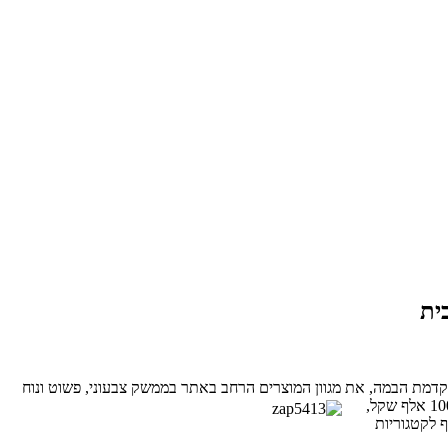
ית
 בקדמת הבמה, את מגוון המוצרים הרחב באתר בממשק צבעוני, פשוט ונוח
גם העמודים הפנימיים עוצבו מחדש ומוצגים מעתה בפורמט רחב, ידידותי ונגיש יותר. השינוי המשמעותי ביותר באתר, בו הושקעו יותר מכ- 100 אלף שקל,
ף לקטגוריות