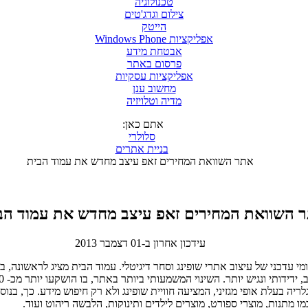
טכנולוגיה
צילום וגדג'טים
הייטק
אפליקציות Windows Phone
אבטחת מידע
פרסום באתר
אפליקציות עסקיות
מחשוב ענן
מדיה וטלויזיה
אתם כאן:
סלולרי
בניית אתרים
אתר השוואת המחירים זאפ עיצב מחדש את עמוד הבית
 השוואת המחירים זאפ עיצב מחדש את עמוד הב
עידכון אחרון ב-01 דצמבר 2013
מי עדכני של עיצוב אתרי שופינג וסחר דיגיטלי. עמוד הבית מציג לראשונה,
יה בעלת אופי מגזיני, המציעה חוויית שופינג ולא רק חיפוש מידע. כך, בנוס
ו מתנות, מוצרי ספורט, מוצרים לילדים ותינוקות, הלבשה ריהוט ועוד.