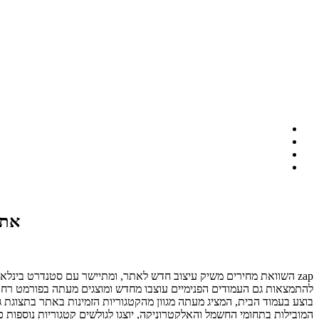
אתר
zap השוואת מחירים משיק עיצוב חדש לאתר, ומתיישר עם סטנדרט בינלאו
להתמצאות
בוצע בעמוד הבית, המציג מעתה מגוון מהקטגוריות הזמינות באתר בתצוגת גלר
המובילות בתחומי החשמל והאלקטרוניקה, יוצגו לגולשים קטגוריות נוספות כמ