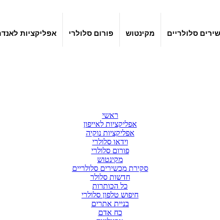
ירים סלולריים
מקינטוש
פורום סלולרי
אפליקציות לאנדר
ראשי
אפליקציות לאייפון
אפליקציות נוקיה
וידאו סלולרי
פורום סלולרי
מקינטוש
סקירת מכשירים סלולריים
חדשות סלולר
כל הכותרות
חיפוש טלפון סלולרי
בניית אתרים
כח אדם