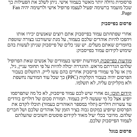
פרסומית גדולה יותר מאשר בעמוד אישי. ניתן לשלב את הפעילות כך
שכל מועמד ברשימה יפעיל לעצמו פרופיל אישי ולרשימה יהיה Fan
Page.
פרסום בפייסבוק
אחרי שפתחתם עמוד בפייסבוק אתם רוצים שאנשים יכירו אותו
ויהפכו להיות אוהדים שלכם בעמוד, על מנת שיעודכנו בצורה שוטפת
בחומרים שאתם מעלים. יש שני כלים של פייסבוק שניתן לעשות בהם
שימוש לקידום עמוד בפייסבוק:
מודעות בפייסבוק
המודעות יופיעו בעמודים של אנשים שאת הפרופיל
שלהם הגדרתם מראש. ההגדרה יכולה להיות על פי תחומי עניין, גיל,
מין או על פי עמודי פייסבוק אחרים בהם עשו לייק. התשלום בעבור
הפרסום יהיה בעבור הקלקות (PPC) כך שכל עוד המודעה נחשפת
ולא מקליקים עליה, לא תשלמו.
קידום תוכן:
גם אחרי שיש לכם עמוד פייסבוק, לא כל מה שתפרסמו
יופיע אצל כל מי שעשה לייק בעמוד. תמורת סכום של דולרים בודדים
עד עשרות דולרים (תלוי במספר האוהדים בעמוד) תוכלו לקדם את
הפרסום שיופיע במקום גבוה בציר הזמן של אוהדים שלכם ושל חברים
שלהם. מדובר בכלי יעיל מאוד לקידום פוסטים חשובים שהעלתם
לעמוד הפייסבוק שלכם.
פרסום בגוגל