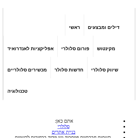
דילים ומבצעים
ראשי
מקינטוש
פורום סלולרי
אפליקציות לאנדרואיד
שיווק סלולרי
חדשות סלולר
מכשירים סלולריים
טכנולוגיה
אתם כאן:
סלולרי
בניית אתרים
רשתות חברתיות פייסבוק וניו מדיה בבחירות לרשויות