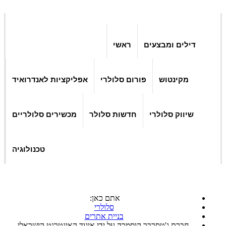
דילים ומבצעים
ראשי
מקינטוש
פורום סלולרי
אפליקציות לאנדרואיד
שיווק סלולרי
חדשות סלולר
מכשירים סלולריים
טכנולוגיה
אתם כאן:
סלולרי
בניית אתרים
חברת ג'טסרבר הוסמכה על ידי איגוד האינטרנט הישראלי