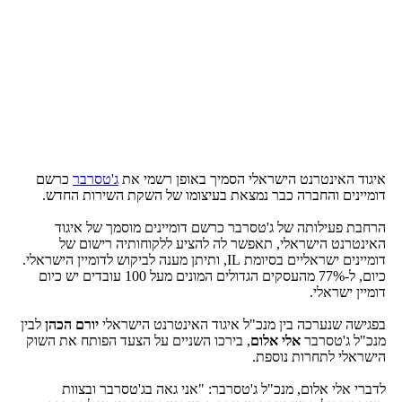
איגוד האינטרנט הישראלי הסמיך באופן רשמי את
ג'טסרבר
כרשם
דומיינים והחברה כבר נמצאת בעיצומו של השקת השירות החדש.
הרחבת פעילותה של ג'טסרבר כרשם דומיינים מוסמך של איגוד
האינטרנט הישראלי, תאפשר לה להציע ללקוחותיה רישום של
דומיינים ישראליים בסיומת IL, ותיתן מענה לביקוש לדומיין הישראלי.
כיום, ל-77% מהעסקים הגדולים המונים מעל 100 עובדים יש כיום
דומיין ישראלי.
בפגישה שנערכה בין מנכ"ל איגוד האינטרנט הישראלי
יורם הכהן
לבין
מנכ"ל ג'טסרבר
אלי אלום
, בירכו השניים על הצעד הפותח את השוק
הישראלי לתחרות נוספת.
לדברי אלי אלום, מנכ"ל ג'טסרבר: "אני גאה בג'טסרבר ובצוות