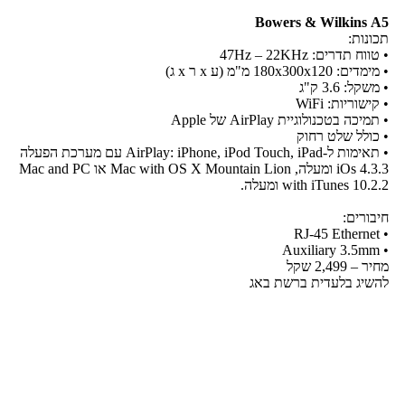
Bowers & Wilkins
A5
תכונות:
• טווח תדרים: 47Hz – 22KHz
• מימדים: 180x300x120 מ"מ (ע x ר x ג)
• משקל: 3.6 ק"ג
• קישוריות: WiFi
• תמיכה בטכנולוגיית AirPlay של Apple
• כולל שלט רחוק
• תאימות ל-AirPlay: iPhone, iPod Touch, iPad עם מערכת הפעלה
iOs 4.3.3 ומעלה, Mac with OS X Mountain Lion או Mac and PC
with iTunes 10.2.2 ומעלה.
חיבורים:
• RJ-45 Ethernet
• Auxiliary 3.5mm
מחיר – 2,499 שקל
להשיג בלעדית ברשת באג