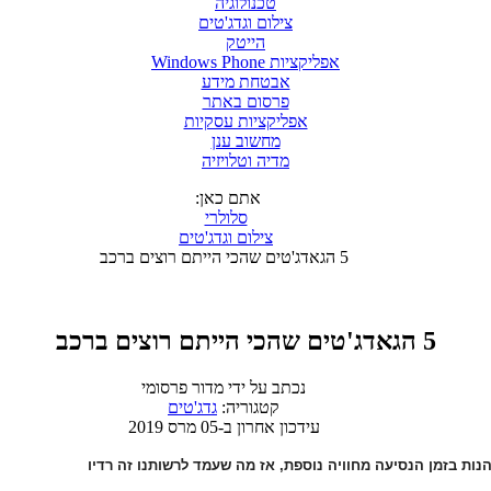
טכנולוגיה
צילום וגדג'טים
הייטק
אפליקציות Windows Phone
אבטחת מידע
פרסום באתר
אפליקציות עסקיות
מחשוב ענן
מדיה וטלויזיה
אתם כאן:
סלולרי
צילום וגדג'טים
5 הגאדג'טים שהכי הייתם רוצים ברכב
5 הגאדג'טים שהכי הייתם רוצים ברכב
נכתב על ידי
מדור פרסומי
קטגוריה:
גדג'טים
עידכון אחרון ב-05 מרס 2019
הנות בזמן הנסיעה מחוויה נוספת, אז מה שעמד לרשותנו זה רדיו