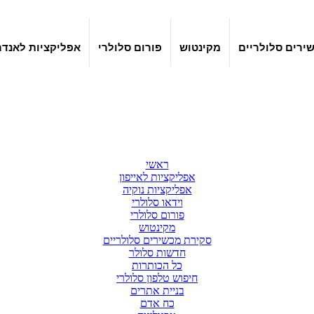
ירים סלולריים
מקינטוש
פורום סלולרי
אפליקציות לאנדר
ראשי
אפליקציות לאייפון
אפליקציות נוקיה
וידאו סלולרי
פורום סלולרי
מקינטוש
סקירת מכשירים סלולריים
חדשות סלולר
כל הכותרות
חיפוש טלפון סלולרי
בניית אתרים
כח אדם