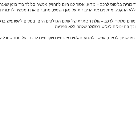
דיבורית בלוטוס לרכב – כידוע, אסור לנו היום להחזיק מכשיר סלולר ביד בזמן שא
ללא התקנה. מתקנים את הדיבורית על מגן השמש, מחברים את המכשיר לדיבורית, וכ
מודם סלולרי לרכב – גולת הכותרת של עולם הגדג'טים היום. במקום להשתמש ברש
וכך הם יכולים לגלוש בסלולר שלהם ללא הפרעה.
כמו שניתן לראות, אפשר למצוא גדג'טים איכותיים ויוקרתיים לרכב. על מנת שנוכ