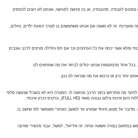
וסעים לעבודה, מהעבודה, או בין פגישה לפגישה, ואנחנו לא רוצים להפסיק
 ומעניינת. זה לא משנה אם אנחנו משתמשים בו לצורך הסעת ילדים, טיולים,
תי ומלא אשר יכסה את כל הגדג'טים וכך אם חס וחלילה פורצים לרכב וגונבים
עוד. בכל אחד מהמקומות אנחנו יכולים לבחור את מה שמתאים לנו.
ו יותר ורק אז נרכוש את מה שנראה לנו נכון.
נו לתעד מה מתרחש בתוך הרכב ומחוצה לו. המטרה היא לא בשביל שנעשה סלפי
ת היום איכות צילום גבוהה מאוד (
FULL HD
), וכרטיס זיכרון איכותי.
. מדובר על מטען מיוחד שמגיע עד למושב האחורי ומאפשר למי שיושב בו
במתאם בצורה פשוטה ונוחה. זה אידיאלי, למשל, עבור מכשירי מוזיקה