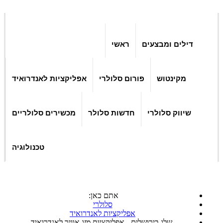
דילים ומבצעים
ראשי
מקינטוש
פורום סלולרי
אפליקציות לאנדרואיד
שיווק סלולרי
חדשות סלולר
מכשירים סלולריים
טכנולוגיה
אתם כאן:
סלולרי
אפליקציות לאנדרואיד
שלג בירושלים - אפליקציות מזג אוויר לאנדרואיד