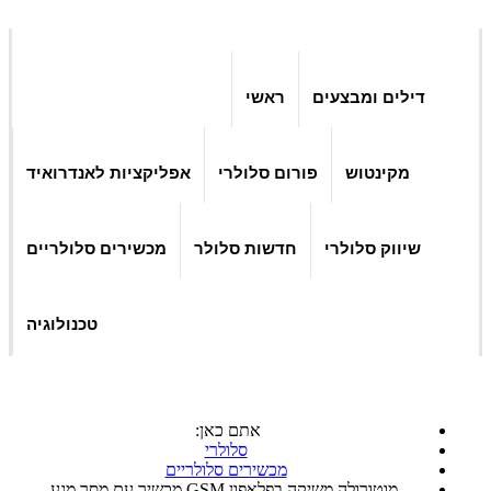
דילים ומבצעים
ראשי
מקינטוש
פורום סלולרי
אפליקציות לאנדרואיד
שיווק סלולרי
חדשות סלולר
מכשירים סלולריים
טכנולוגיה
אתם כאן:
סלולרי
מכשירים סלולריים
מוטורולה משיקה בפלאפון GSM מכשיר עם מסך מגע