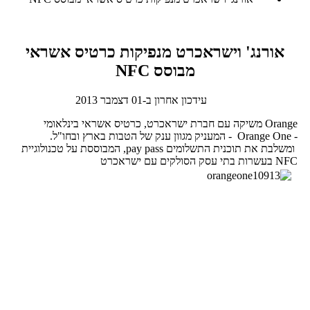
אורנג' וישראכרט מנפיקות כרטיס אשראי
מבוסס NFC
עידכון אחרון ב-01 דצמבר 2013
Orange משיקה עם חברת ישראכרט, כרטיס אשראי בינלאומי
- Orange One - המעניק מגוון ענק של הטבות בארץ ובחו"ל.
ומשלבת את תוכנית התשלומים pay pass, המבוססת על טכנולוגיית
NFC בעשרות בתי עסק הסולקים עם ישראכרט