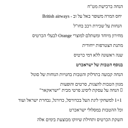
הנחה ברכישת מט"ח
יחס המרה משופר באל על וב - British airways
הנחות על שכירת רכב בחו"ל
מחירון מיוחד ומשתלם למוצרי Orange לבעלי הכרטיס
מתנת הצטרפות ייחודית
שנה ראשונה ללא דמי כרטיס
בנוסף הטבות של ישראכרט
הנחה קבועה בתדלוק והטבות בחנויות הנוחות של סונול
מגוון הטבות להצגות, סרטים והופעות
 הנחה על עסקת ליסינג פרטי מבית "ישראקאר"
1+1 למשחקי ליגת העל בכדורסל, כדורגל, נבחרת ישראל ועוד
וכל ההטבות במסלולי ישראכרט
השקת הכרטיס ותחילת שיווקו מבוצעת בימים אלה