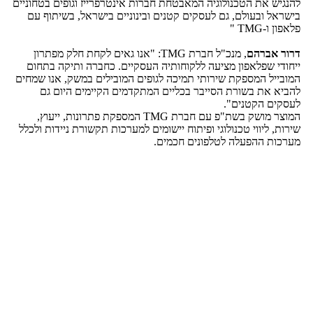
להנגיש את הטכנולוגיה המאבטחת חברות אינטרפרייז וגופים בטחוניים
בישראל ובעולם, גם לעסקים קטנים ובינוניים בישראל, בשיתוף עם
פלאפון ו-TMG "
דרור אברהם
, מנכ"ל חברת TMG: "אנו גאים לקחת חלק מפתרון
ייחודי שפלאפון מציעה ללקוחותיה העסקיים. כחברה ותיקה בתחום
המובייל המספקת שירותי תמיכה לגופים המובילים במשק, אנו שמחים
להביא את בשורת הסייבר בכליים המתקדמים הקיימים היום גם
לעסקים הקטנים".
המוצר מושק בשת"פ עם חברת TMG המספקת פתרונות, ייעוץ,
שירות, ליווי טכנולוגי ופיתוח יישומים למערכות תקשורת ניידות ולכלל
מערכות ההפעלה לטלפונים חכמים.