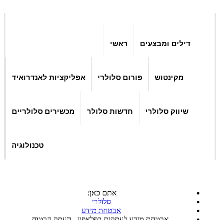
דילים ומבצעים
ראשי
מקינטוש
פורום סלולרי
אפליקציות לאנדרואיד
שיווק סלולרי
חדשות סלולר
מכשירים סלולריים
טכנולוגיה
אתם כאן:
סלולרי
אבטחת מידע
אבטחת מידע לעסקים בפלאפון - העסק הבטוח