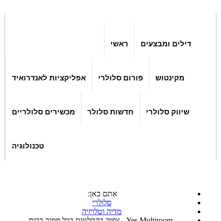
דילים ומבצעים
ראשי
מקינטוש
פורום סלולרי
אפליקציות לאנדרואיד
שיווק סלולרי
חדשות סלולר
מכשירים סלולריים
טכנולוגיה
אתם כאן:
סלולרי
מדיה וטלויזיה
Yes Multiroom - צפיה בהקלטות בכל ממיר בבית