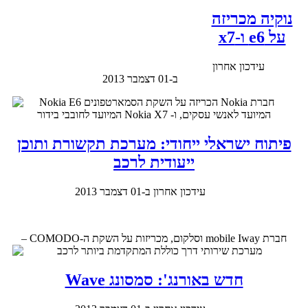
נוקיה מכריזה
על e6 ו-x7
עידכון אחרון
ב-01 דצמבר 2013
חברת Nokia הכריזה על השקת הסמארטפונים Nokia E6
המיועד לאנשי עסקים, ו- Nokia X7 המיועד לחובבי בידור
פיתוח ישראלי ייחודי: מערכת תקשורת ותוכן
ייעודית לרכב
עידכון אחרון ב-01 דצמבר 2013
חברת mobile Iway וסלקום, מכריזות על השקת ה-COMODO –
מערכת שירותי דרך כוללת המתקדמת ביותר לרכב
חדש באורנג': סמסונג Wave