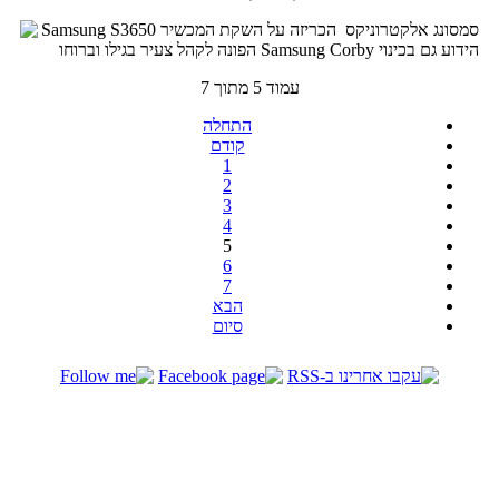
סמסונג אלקטרוניקס הכריזה על השקת המכשיר Samsung S3650
הידוע גם בכינוי Samsung Corby הפונה לקהל צעיר בגילו וברוחו
עמוד 5 מתוך 7
התחלה
קודם
1
2
3
4
5
6
7
הבא
סיום