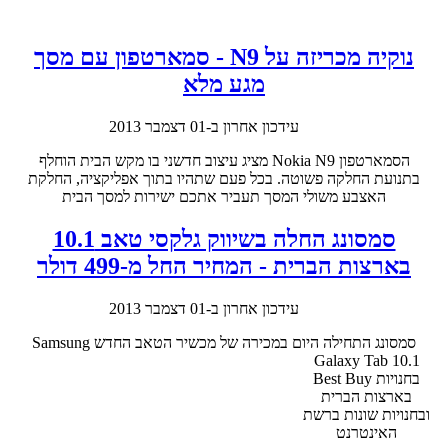
נוקיה מכריזה על N9 - סמארטפון עם מסך
מגע מלא
עידכון אחרון ב-01 דצמבר 2013
הסמארטפון
Nokia N9 מציג עיצוב חדשני בו מקש הבית הוחלף
בתנועת החלקה פשוטה. בכל פעם שתהיו בתוך אפליקציה, החלקת
האצבע משולי המסך תעביר אתכם ישירות למסך הבית
סמסונג החלה בשיווק גלקסי טאב 10.1
בארצות הברית - המחיר החל מ-499 דולר
עידכון אחרון ב-01 דצמבר 2013
סמסונג התחילה היום במכירה של מכשיר הטאב החדש
Samsung
Galaxy Tab 10.1
בחנויות Best Buy
בארצות הברית
ובחנויות שונות ברשת
האינטרנט